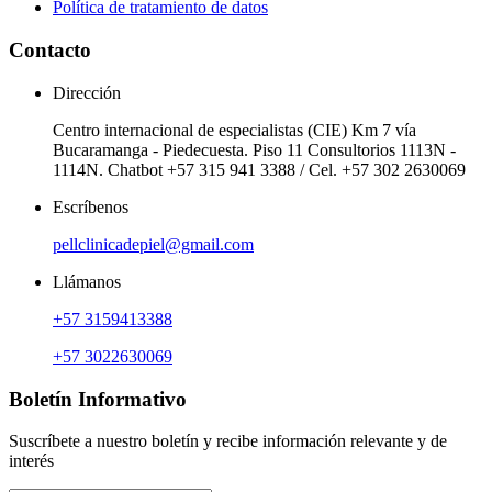
Política de tratamiento de datos
Contacto
Dirección
Centro internacional de especialistas (CIE) Km 7 vía
Bucaramanga - Piedecuesta. Piso 11 Consultorios 1113N -
1114N. Chatbot +57 315 941 3388 / Cel. +57 302 2630069
Escríbenos
pellclinicadepiel@gmail.com
Llámanos
+57 3159413388
+57 3022630069
Boletín Informativo
Suscríbete a nuestro boletín y recibe información relevante y de
interés