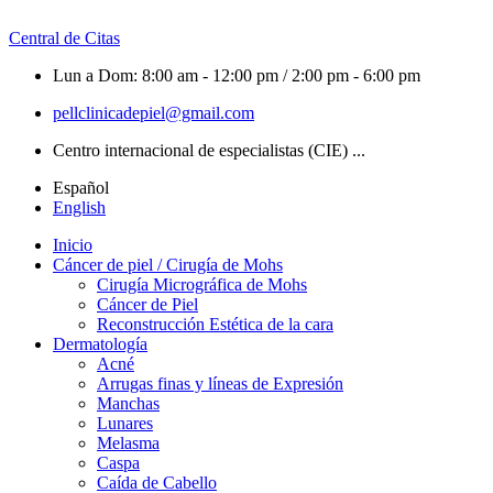
Central de Citas
Lun a Dom: 8:00 am - 12:00 pm / 2:00 pm - 6:00 pm
pellclinicadepiel@gmail.com
Centro internacional de especialistas (CIE) ...
Español
English
Inicio
Cáncer de piel / Cirugía de Mohs
Cirugía Micrográfica de Mohs
Cáncer de Piel
Reconstrucción Estética de la cara
Dermatología
Acné
Arrugas finas y líneas de Expresión
Manchas
Lunares
Melasma
Caspa
Caída de Cabello