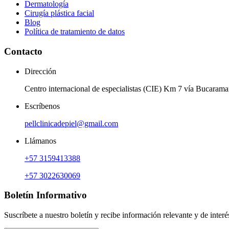
Dermatología
Cirugía plástica facial
Blog
Política de tratamiento de datos
Contacto
Dirección
Centro internacional de especialistas (CIE) Km 7 vía Bucaram
Escríbenos
pellclinicadepiel@gmail.com
Llámanos
+57 3159413388
+57 3022630069
Boletín Informativo
Suscríbete a nuestro boletín y recibe información relevante y de interé