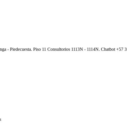
anga - Piedecuesta. Piso 11 Consultorios 1113N - 1114N. Chatbot +57
s