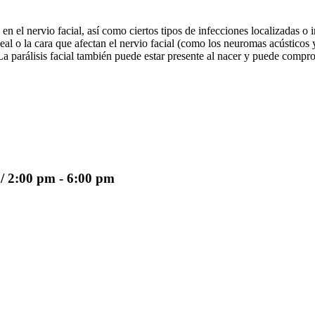
a en el nervio facial, así como ciertos tipos de infecciones localizada
aneal o la cara que afectan el nervio facial (como los neuromas acústicos
l). La parálisis facial también puede estar presente al nacer y puede co
/ 2:00 pm - 6:00 pm