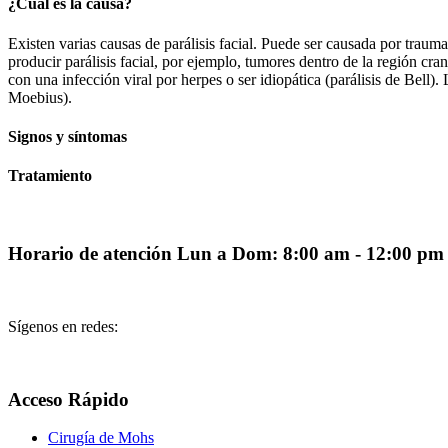
¿Cuál es la causa?
Existen varias causas de parálisis facial. Puede ser causada por traum
producir parálisis facial, por ejemplo, tumores dentro de la región cr
con una infección viral por herpes o ser idiopática (parálisis de Bel
Moebius).
Signos y síntomas
Tratamiento
Horario de atención
Lun a Dom: 8:00 am - 12:00 pm 
Sígenos en redes:
Acceso Rápido
Cirugía de Mohs