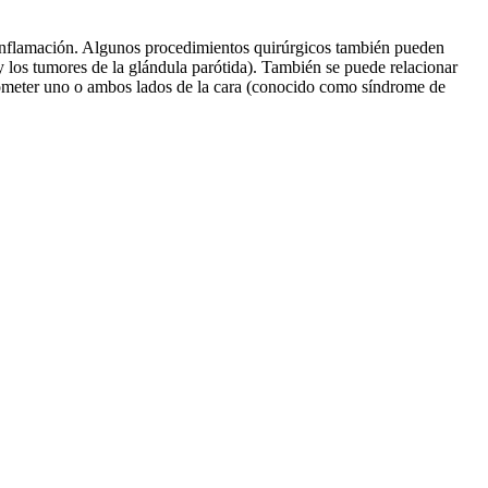
s o inflamación. Algunos procedimientos quirúrgicos también pueden
 y los tumores de la glándula parótida). También se puede relacionar
mprometer uno o ambos lados de la cara (conocido como síndrome de