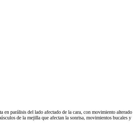
ta en parálisis del lado afectado de la cara, con movimiento alterado
s músculos de la mejilla que afectan la sonrisa, movimientos bucales y