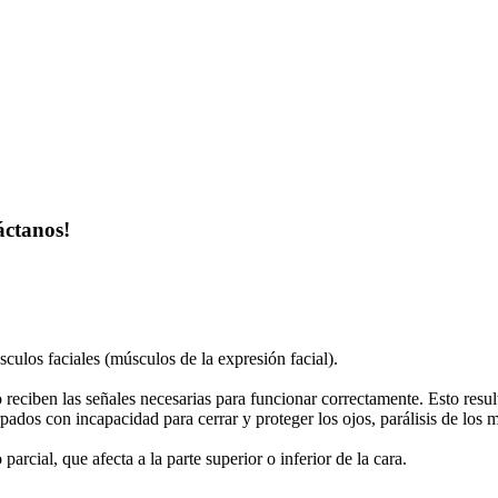
áctanos!
úsculos faciales (músculos de la expresión facial).
 reciben las señales necesarias para funcionar correctamente. Esto resul
párpados con incapacidad para cerrar y proteger los ojos, parálisis de lo
 parcial, que afecta a la parte superior o inferior de la cara.