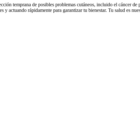
ección temprana de posibles problemas cutáneos, incluido el cáncer de p
s y actuando rápidamente para garantizar tu bienestar. Tu salud es nue