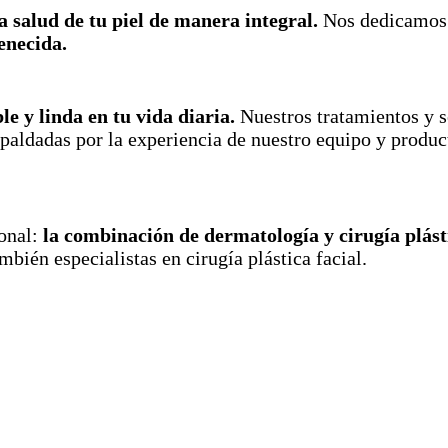
a salud de tu piel de manera integral.
Nos dedicamos a
venecida.
e y linda en tu vida diaria.
Nuestros tratamientos y se
paldadas por la experiencia de nuestro equipo y product
ional:
la combinación de dermatología y cirugía plást
mbién especialistas en cirugía plástica facial.