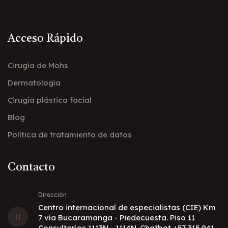
Acceso Rápido
Cirugía de Mohs
Dermatología
Cirugía plástica facial
Blog
Política de tratamiento de datos
Contacto
Dirección
Centro internacional de especialistas (CIE) Km
7 vía Bucaramanga - Piedecuesta. Piso 11
Consultorios 1113N - 1114N. Chatbot +57 315 941